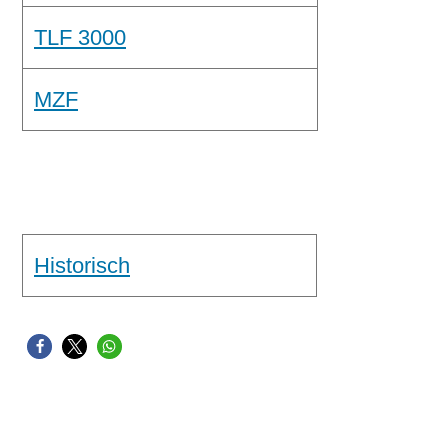
TLF 3000
MZF
Historisch